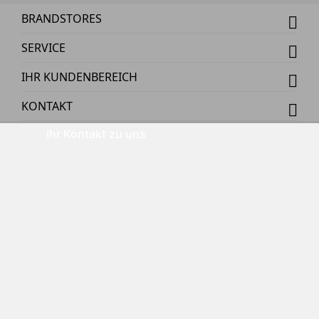
BRANDSTORES
SERVICE
IHR KUNDENBEREICH
KONTAKT
Ihr Kontakt zu uns