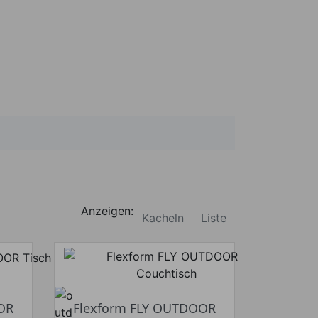
Anzeigen:
Kacheln
Liste
OR
Flexform FLY OUTDOOR